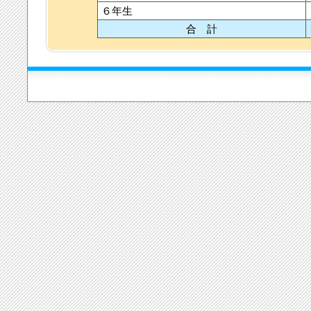
６年生
合 計